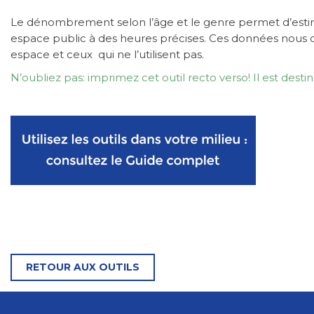
Le dénombrement selon l’âge et le genre permet d’estime
espace public à des heures précises. Ces données nous do
espace et ceux qui ne l’utilisent pas.
N’oubliez pas: imprimez cet outil recto verso! Il est destiné
RETOUR AUX OUTILS