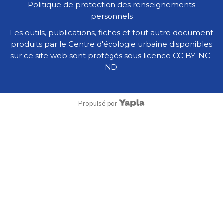
Politique de protection des renseignements
personnels
Les outils, publications, fiches et tout autre document
produits par le Centre d'écologie urbaine disponibles
sur ce site web sont protégés sous licence
CC BY-NC-
ND
.
Propulsé par