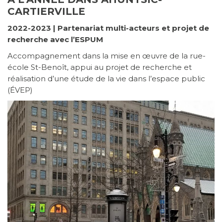
CARTIERVILLE
2022-2023 | Partenariat multi-acteurs et projet de
recherche avec l’ESPUM
Accompagnement dans la mise en œuvre de la rue-
école St-Benoît, appui au projet de recherche et
réalisation d’une étude de la vie dans l’espace public
(ÉVEP)