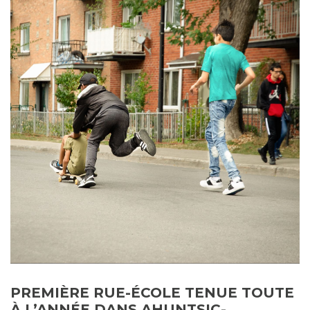
PREMIÈRE RUE-ÉCOLE TENUE TOUTE
À L’ANNÉE DANS AHUNTSIC-